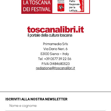
Primamedia Srls
Via Dario Neri, 6
53100 Siena – Italy
Tel. +39 0577 39 22 56
P.IVA 01484680523
redazione@toscanalibri.it
ISCRIVITI ALLA NOSTRA NEWSLETTER