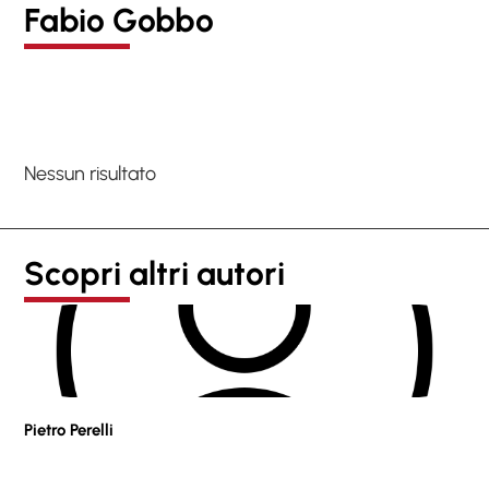
Fabio Gobbo
Nessun risultato
Scopri altri autori
Pietro Perelli
Sof