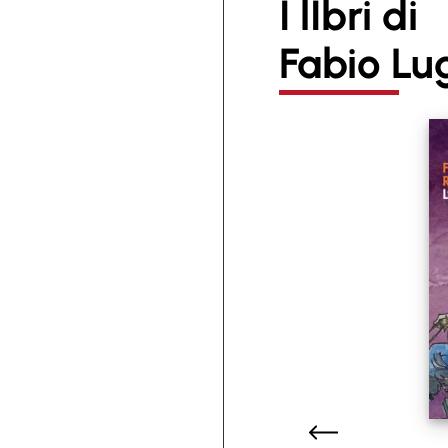
I lIbri di
Fabio Lu