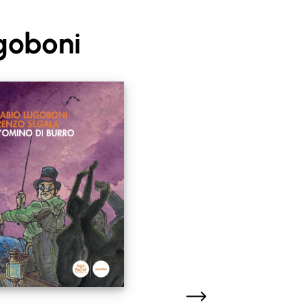
goboni