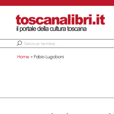
Home
»
Fabio Lugoboni