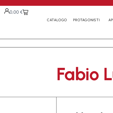
0,00
€
CATALOGO
PROTAGONISTI
AP
Fabio 