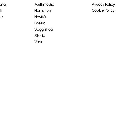
cana
Multimedia
Privacy Policy
Cookie Policy
ti
Narrativa
re
Novità
Poesia
Saggistica
Storia
Varie