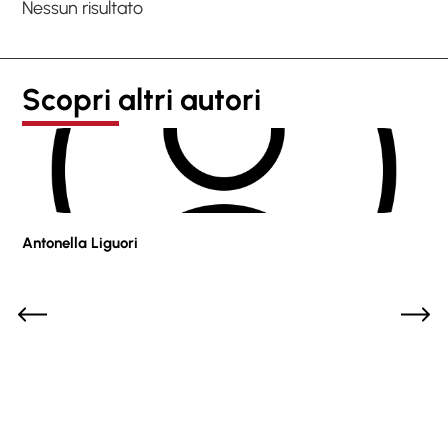
Nessun risultato
Scopri altri autori
Antonella Liguori
Pie