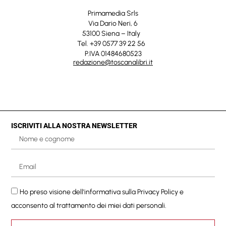
Primamedia Srls
Via Dario Neri, 6
53100 Siena – Italy
Tel. +39 0577 39 22 56
P.IVA 01484680523
redazione@toscanalibri.it
ISCRIVITI ALLA NOSTRA NEWSLETTER
Ho preso visione dell'informativa sulla
Privacy Policy
e
acconsento al trattamento dei miei dati personali.