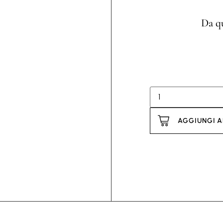
Da qu
AGGIUNGI A