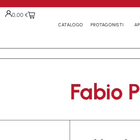
0,00
€
CATALOGO
PROTAGONISTI
AP
Fabio P