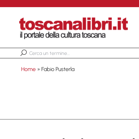
Home
»
Fabio Pusterla