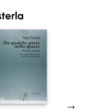
sterla