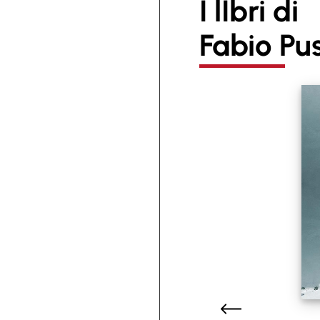
I lIbri di
Fabio Pu