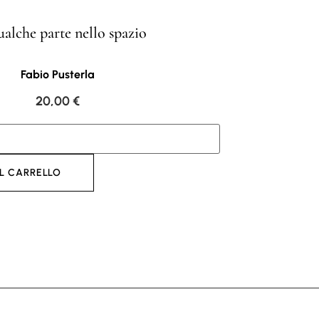
alche parte nello spazio
Fabio Pusterla
20,00
€
L CARRELLO