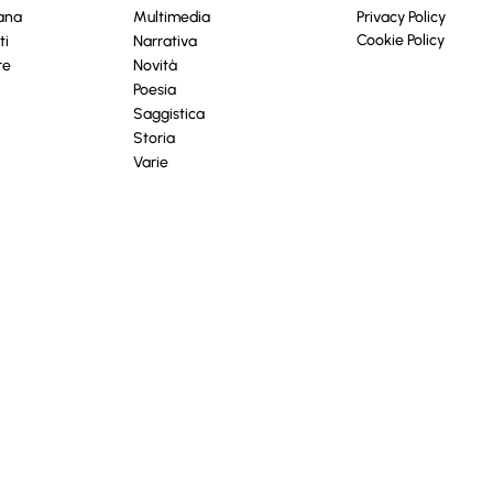
cana
Multimedia
Privacy Policy
Cookie Policy
ti
Narrativa
re
Novità
Poesia
Saggistica
Storia
Varie