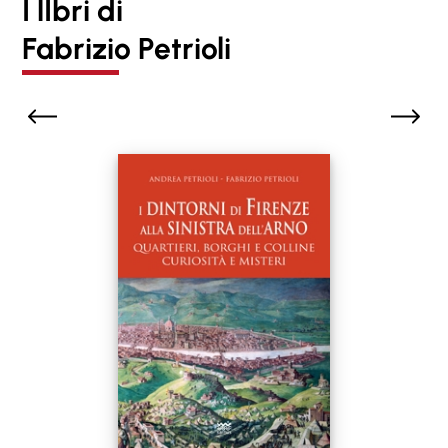
I lIbri di
Fabrizio Petrioli