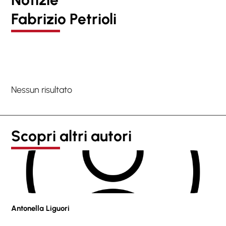
Fabrizio Petrioli
Nessun risultato
Scopri altri autori
Antonella Liguori
Pie