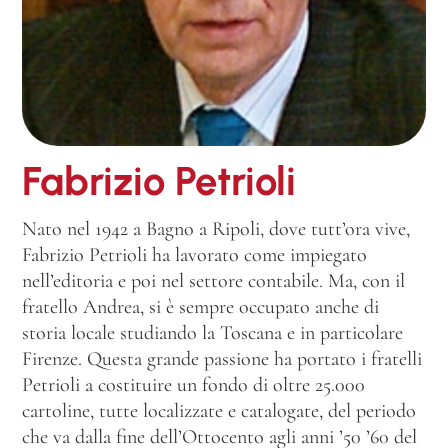
Fabrizio Petrioli
Nato nel 1942 a Bagno a Ripoli, dove tutt’ora vive,
Fabrizio Petrioli ha lavorato come impiegato
nell’editoria e poi nel settore contabile. Ma, con il
fratello Andrea, si è sempre occupato anche di
storia locale studiando la Toscana e in particolare
Firenze. Questa grande passione ha portato i fratelli
Petrioli a costituire un fondo di oltre 25.000
cartoline, tutte localizzate e catalogate, del periodo
che va dalla fine dell’Ottocento agli anni ’50 ’60 del