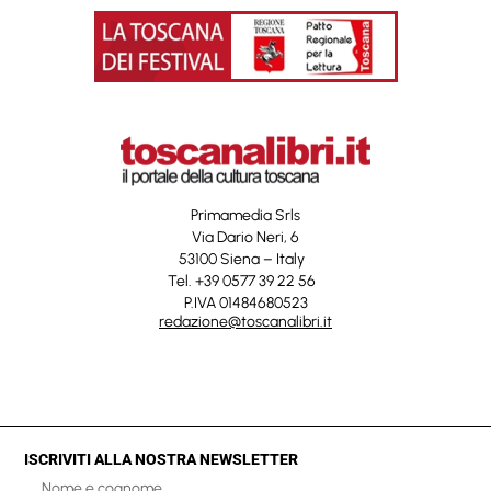
Primamedia Srls
Via Dario Neri, 6
53100 Siena – Italy
Tel. +39 0577 39 22 56
P.IVA 01484680523
redazione@toscanalibri.it
ISCRIVITI ALLA NOSTRA NEWSLETTER