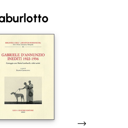
Caburlotto