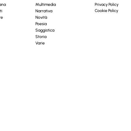
cana
Multimedia
Privacy Policy
Cookie Policy
ti
Narrativa
re
Novità
Poesia
Saggistica
Storia
Varie