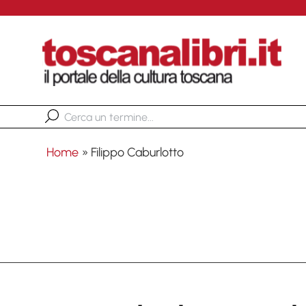
Home
»
Filippo Caburlotto