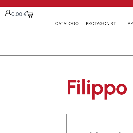
0,00
€
CATALOGO
PROTAGONISTI
AP
Filippo