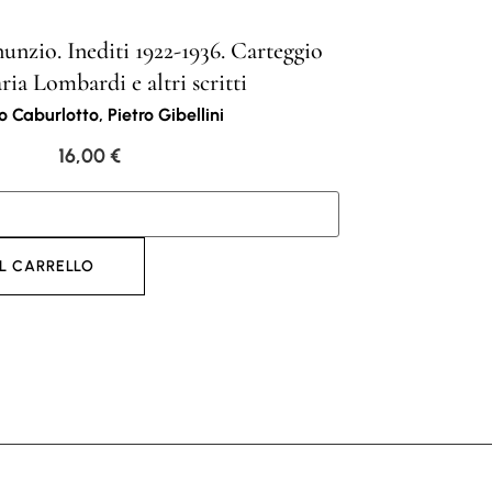
nzio. Inediti 1922-1936. Carteggio
ia Lombardi e altri scritti
o Caburlotto, Pietro Gibellini
16,00
€
L CARRELLO