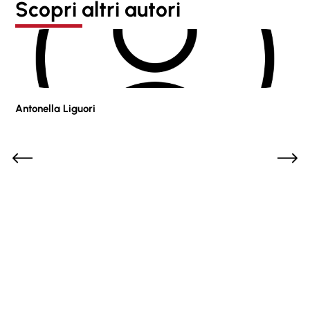
Scopri altri autori
Antonella Liguori
Pie