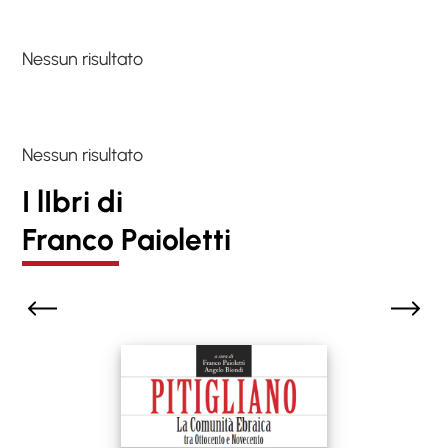
Nessun risultato
Nessun risultato
I lIbri di
Franco Paioletti