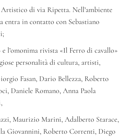
 Artistico di via Ripetta. Nell’ambiente
ta entra in contatto con Sebastiano
i;
 e l’omonima rivista «Il Ferro di cavallo»
iose personalità di cultura, artisti,
Giorgio Fasan, Dario Bellezza, Roberto
oci, Daniele Romano, Anna Paola
,
zi, Maurizio Marini, Adalberto Starace,
lla Giovannini, Roberto Correnti, Diego