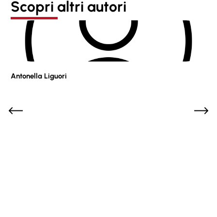
Scopri altri autori
Antonella Liguori
Pie