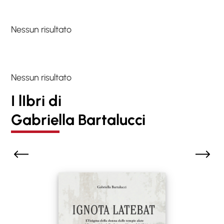
Nessun risultato
Nessun risultato
I lIbri di
Gabriella Bartalucci