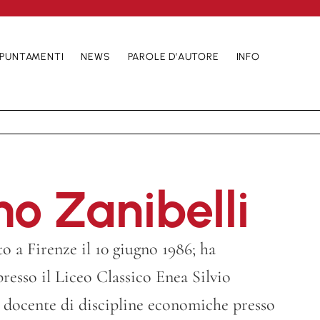
PUNTAMENTI
NEWS
PAROLE D’AUTORE
INFO
o Zanibelli
o a Firenze il 10 giugno 1986; ha
resso il Liceo Classico Enea Silvio
' docente di discipline economiche presso