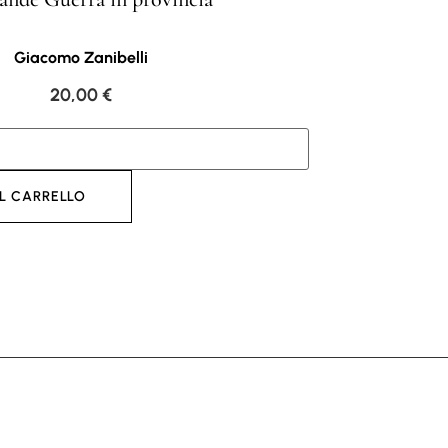
Giacomo Zanibelli
20,00
€
L CARRELLO
AGGI