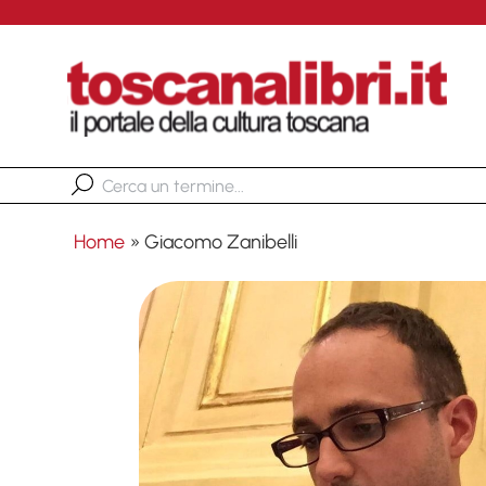
Home
»
Giacomo Zanibelli