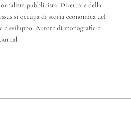
ornalista pubblicista. Direttore della
ressus si occupa di storia economica del
ne e sviluppo. Autore di monografie e
journal.