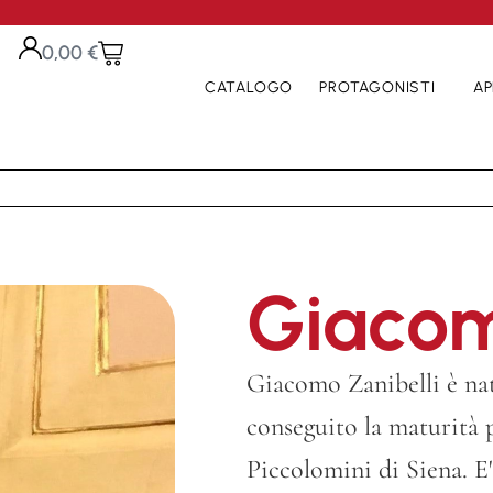
0,00
€
CATALOGO
PROTAGONISTI
AP
Giacom
Giacomo Zanibelli è nat
conseguito la maturità p
Piccolomini di Siena. E