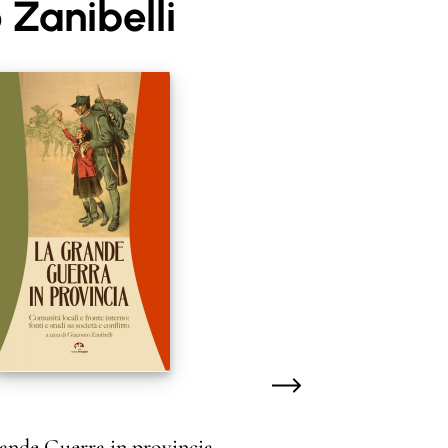
Zanibelli
ande Guerra in provincia