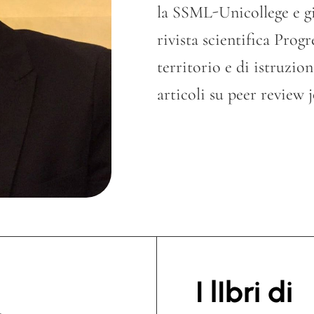
la SSML-Unicollege e gi
rivista scientifica Prog
territorio e di istruzio
articoli su peer review 
I lIbri di