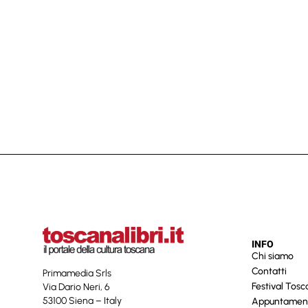
INFO
Chi siamo
Contatti
Primamedia Srls
Festival Tos
Via Dario Neri, 6
53100 Siena – Italy
Appuntamen