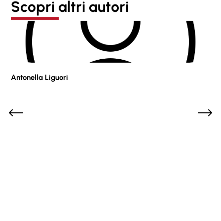
Scopri altri autori
Antonella Liguori
Pie