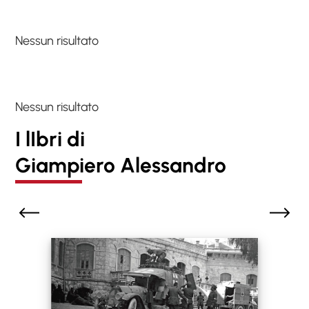
Nessun risultato
Nessun risultato
I lIbri di
Giampiero Alessandro