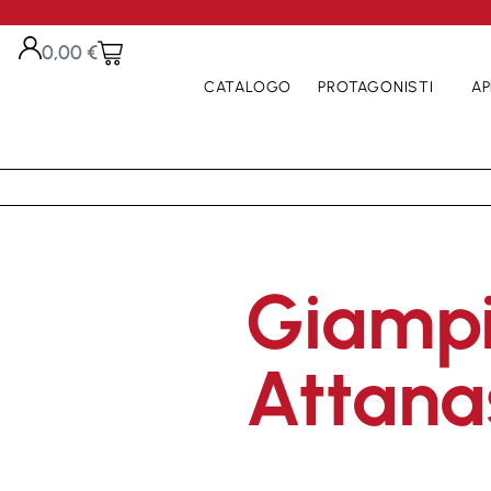
0,00
€
CATALOGO
PROTAGONISTI
AP
Giampi
Attana