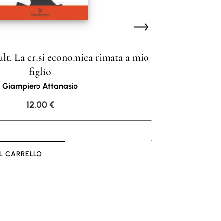
ault. La crisi economica rimata a mio
figlio
Giampiero Attanasio
12,00
€
L CARRELLO