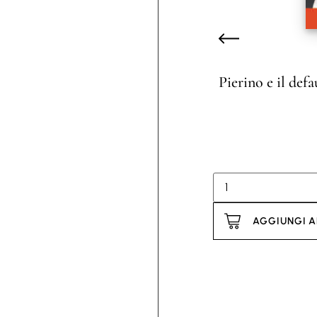
Pierino e il def
AGGIUNGI A