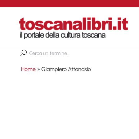
Home
»
Giampiero Attanasio