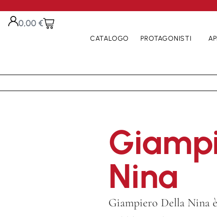
0,00
€
CATALOGO
PROTAGONISTI
AP
Giampi
Nina
Giampiero Della Nina è 