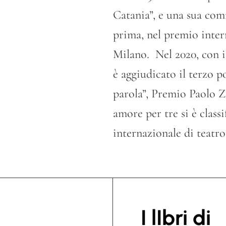
Catania”, e una sua comm
prima, nel premio inter
Milano. Nel 2020, con il 
è aggiudicato il terzo p
parola”, Premio Paolo Z
amore per tre si è class
internazionale di teatro
I lIbri di