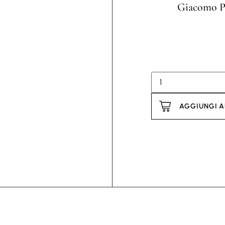
Giacomo Pu
AGGIUNGI A