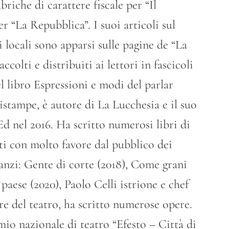
briche di carattere fiscale per “Il
r “La Repubblica”. I suoi articoli sul
i locali sono apparsi sulle pagine de “La
ccolti e distribuiti ai lettori in fascicoli
l libro Espressioni e modi del parlar
ristampe, è autore di La Lucchesia e il suo
Ed nel 2016. Ha scritto numerosi libri di
olti con molto favore dal pubblico dei
manzi: Gente di corte (2018), Come grani
 paese (2020), Paolo Celli istrione e chef
ore del teatro, ha scritto numerose opere.
mio nazionale di teatro “Efesto – Città di