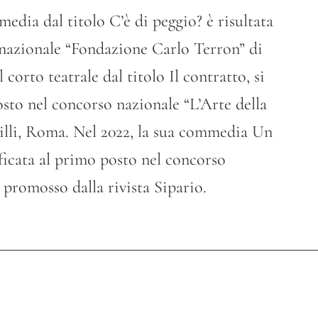
edia dal titolo C’è di peggio? è risultata
nazionale “Fondazione Carlo Terron” di
corto teatrale dal titolo Il contratto, si
osto nel concorso nazionale “L’Arte della
illi, Roma. Nel 2022, la sua commedia Un
ificata al primo posto nel concorso
 promosso dalla rivista Sipario.