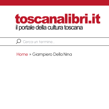
Home
»
Giampiero Della Nina