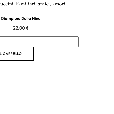
ccini. Familiari, amici, amori
Giampiero Della Nina
22,00
€
L CARRELLO