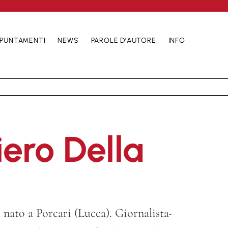
PUNTAMENTI
NEWS
PAROLE D’AUTORE
INFO
ero Della
nato a Porcari (Lucca). Giornalista-