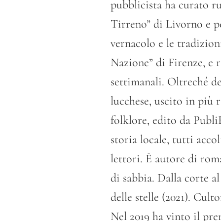
pubblicista ha curato ru
Tirreno” di Livorno e pe
vernacolo e le tradizion
Nazione” di Firenze, e ra
settimanali. Oltreché de
lucchese, uscito in più 
folklore, edito da Publi
storia locale, tutti acc
lettori. È autore di ro
di sabbia. Dalla corte al
delle stelle (2021). Cult
Nel 2019 ha vinto il pre