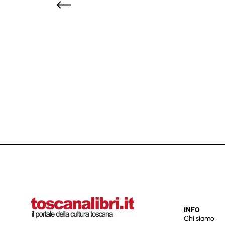
INFO
Chi siamo