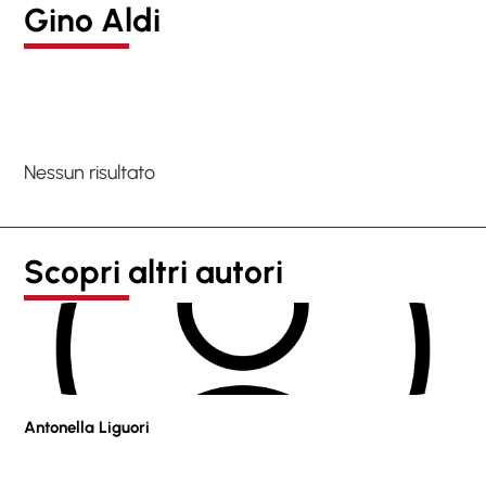
Gino Aldi
Nessun risultato
Scopri altri autori
Antonella Liguori
Pie