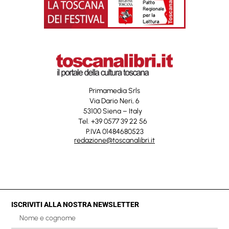
Primamedia Srls
Via Dario Neri, 6
53100 Siena – Italy
Tel. +39 0577 39 22 56
P.IVA 01484680523
redazione@toscanalibri.it
ISCRIVITI ALLA NOSTRA NEWSLETTER