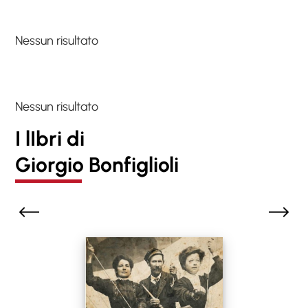
Nessun risultato
Nessun risultato
I lIbri di
Giorgio Bonfiglioli