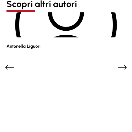
Scopri altri autori
Antonella Liguori
Pie