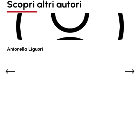
Scopri altri autori
Antonella Liguori
Pie