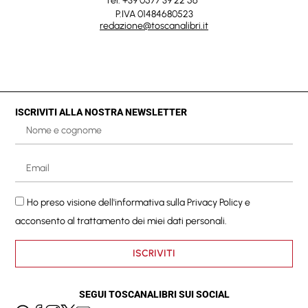
Tel. +39 0577 39 22 56
P.IVA 01484680523
redazione@toscanalibri.it
ISCRIVITI ALLA NOSTRA NEWSLETTER
Ho preso visione dell'informativa sulla
Privacy Policy
e
acconsento al trattamento dei miei dati personali.
ISCRIVITI
SEGUI TOSCANALIBRI SUI SOCIAL