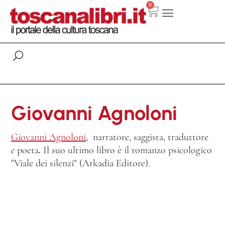
0
Giovanni Agnoloni
Giovanni Agnoloni
,
narratore, saggista, traduttore
e
poeta
.
Il suo ultimo libro è il romanzo psicologico
"Viale dei silenzi" (Arkadia Editore).