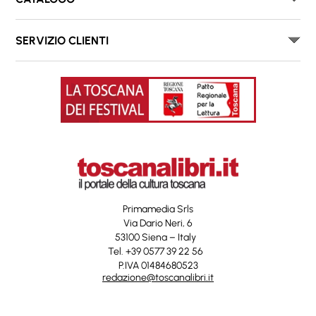
SERVIZIO CLIENTI
Primamedia Srls
Via Dario Neri, 6
53100 Siena – Italy
Tel. +39 0577 39 22 56
P.IVA 01484680523
redazione@toscanalibri.it