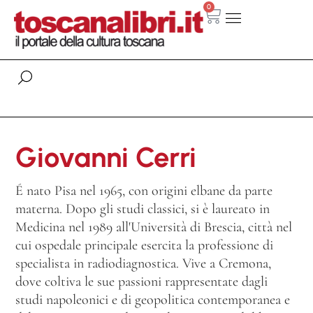
0
Giovanni Cerri
É nato Pisa nel 1965, con origini elbane da parte
materna. Dopo gli studi classici, si è laureato in
Medicina nel 1989 all'Università di Brescia, città nel
cui ospedale principale esercita la professione di
specialista in radiodiagnostica. Vive a Cremona,
dove coltiva le sue passioni rappresentate dagli
studi napoleonici e di geopolitica contemporanea e