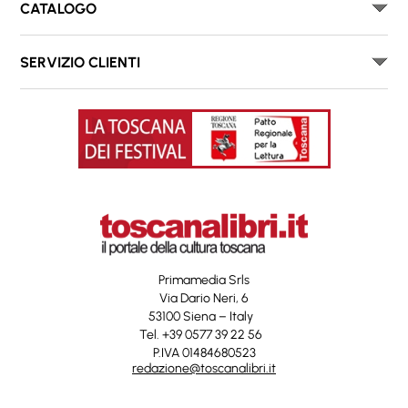
CATALOGO
SERVIZIO CLIENTI
Primamedia Srls
Via Dario Neri, 6
53100 Siena – Italy
Tel. +39 0577 39 22 56
P.IVA 01484680523
redazione@toscanalibri.it