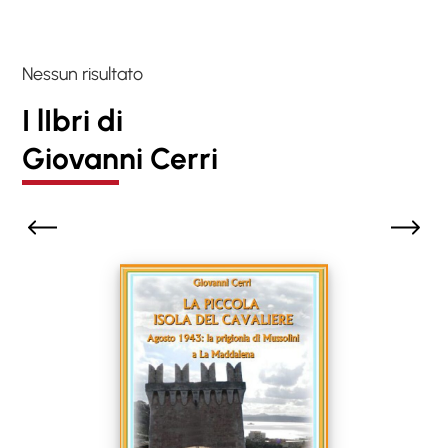
Nessun risultato
I lIbri di
Giovanni Cerri