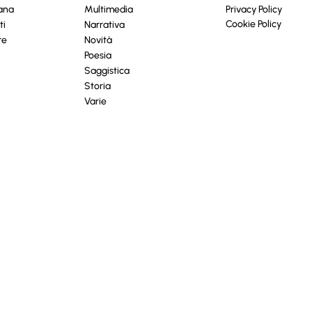
cana
Multimedia
Privacy Policy
Cookie Policy
ti
Narrativa
re
Novità
Poesia
Saggistica
Storia
Varie