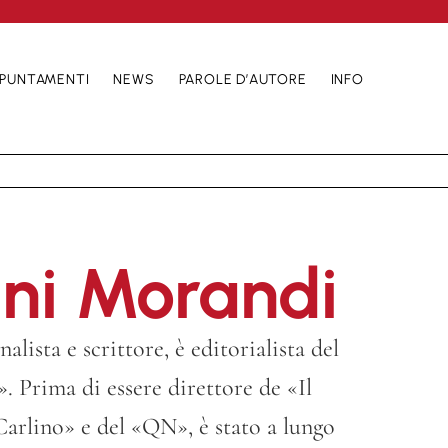
PUNTAMENTI
NEWS
PAROLE D’AUTORE
INFO
ni Morandi
lista e scrittore, è editorialista del
 Prima di essere direttore de «Il
Carlino» e del «QN», è stato a lungo