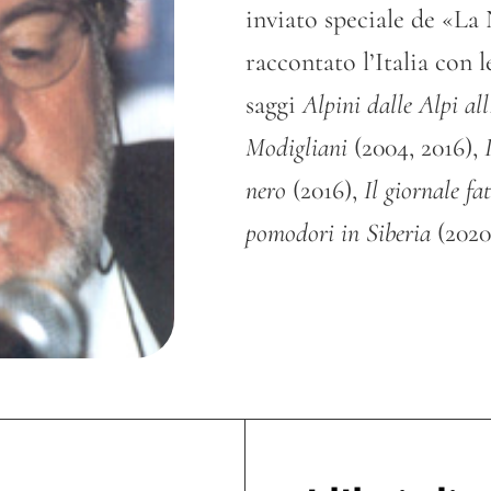
inviato speciale de «La 
raccontato l’Italia con l
saggi
Alpini dalle Alpi al
Modigliani
(2004, 2016),
nero
(2016),
Il giornale fa
pomodori in Siberia
(2020