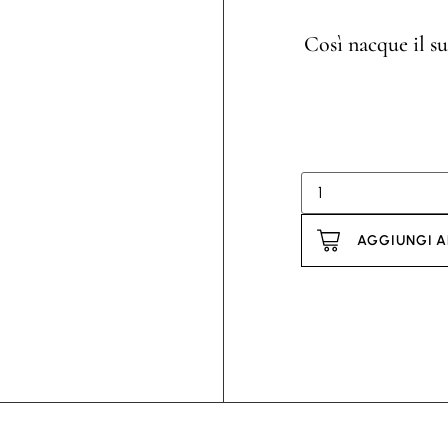
Così nacque il s
AGGIUNGI A