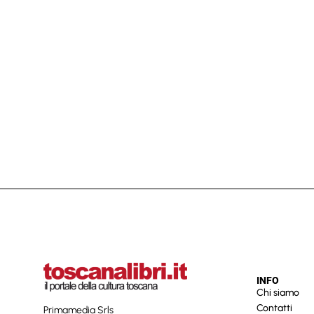
INFO
Chi siamo
Contatti
Primamedia Srls