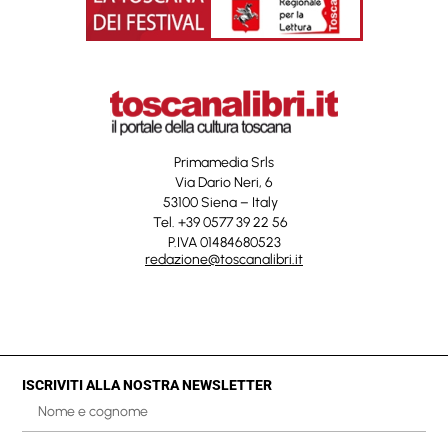
Primamedia Srls
Via Dario Neri, 6
53100 Siena – Italy
Tel. +39 0577 39 22 56
P.IVA 01484680523
redazione@toscanalibri.it
ISCRIVITI ALLA NOSTRA NEWSLETTER