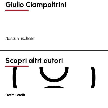
Giulio Ciampoltrini
Nessun risultato
Scopri altri autori
Pietro Perelli
Sof