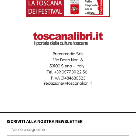
Primamedia Srls
Via Dario Neri, 6
53100 Siena – Italy
Tel. +39 0577 39 22 56
P.IVA 01484680523
redazione@toscanalibri.it
ISCRIVITI ALLA NOSTRA NEWSLETTER