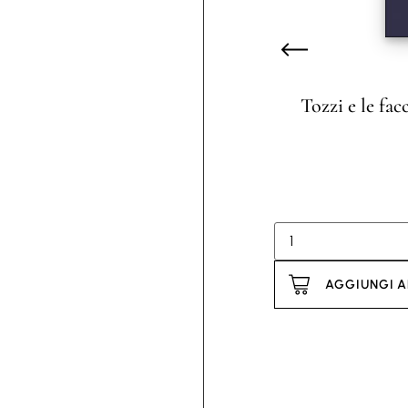
Tozzi e le fac
AGGIUNGI A