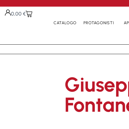
0,00
€
CATALOGO
PROTAGONISTI
AP
Giusep
Fontane