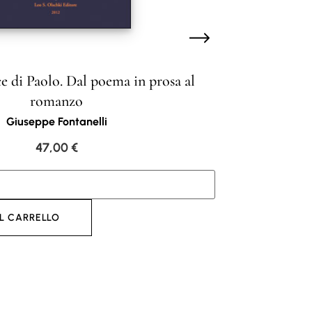
ce di Paolo. Dal poema in prosa al
romanzo
Giuseppe Fontanelli
47,00
€
L CARRELLO