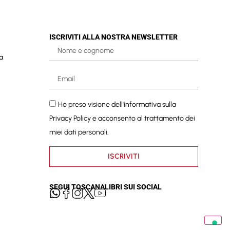
ISCRIVITI ALLA NOSTRA NEWSLETTER
a
Ho preso visione dell'informativa sulla
Privacy Policy
e acconsento al trattamento dei
miei dati personali.
ISCRIVITI
SEGUI TOSCANALIBRI SUI SOCIAL