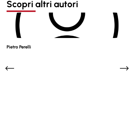
Scopri altri autori
Pietro Perelli
Sof