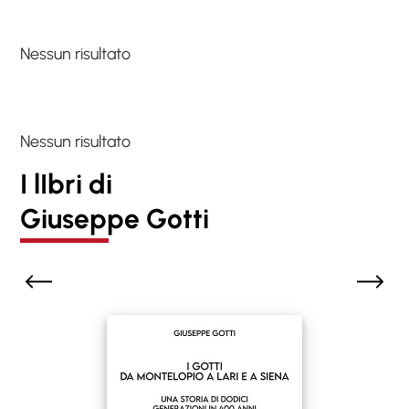
Nessun risultato
Nessun risultato
I lIbri di
Giuseppe Gotti