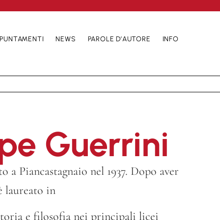
PUNTAMENTI
NEWS
PAROLE D’AUTORE
INFO
pe Guerrini
o a Piancastagnaio nel 1937. Dopo aver
 è laureato in
toria e filosofia nei principali licei