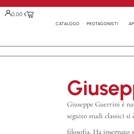
0,00
€
CATALOGO
PROTAGONISTI
AP
Giusep
Giuseppe Guerrini è nat
seguito studi classici si
filosofia. Ha insegnato s