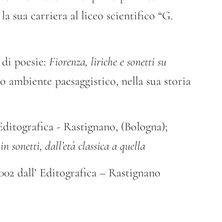
a sua carriera al liceo scientifico “G.
 di poesie:
Fiorenza, liriche e sonetti su
o ambiente paesaggistico, nella sua storia
Editografica - Rastignano, (Bologna);
 in sonetti, dall’età classica a quella
002 dall’ Editografica – Rastignano