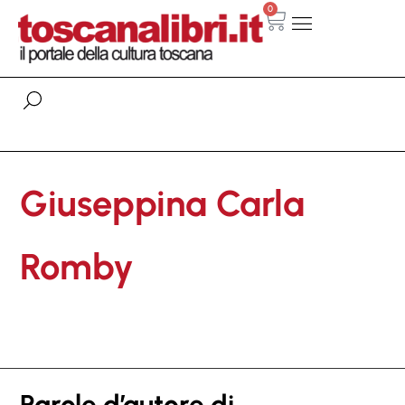
0
Giuseppina Carla
Romby
Parole d’autore di