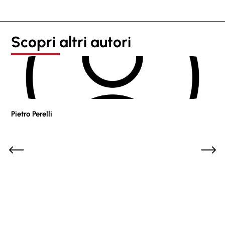
Scopri altri autori
Pietro Perelli
Sof