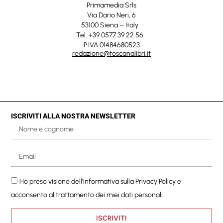
Primamedia Srls
Via Dario Neri, 6
53100 Siena – Italy
Tel. +39 0577 39 22 56
P.IVA 01484680523
redazione@toscanalibri.it
ISCRIVITI ALLA NOSTRA NEWSLETTER
Ho preso visione dell'informativa sulla
Privacy Policy
e
acconsento al trattamento dei miei dati personali.
ISCRIVITI