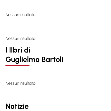
Nessun risultato
Nessun risultato
I lIbri di
Guglielmo Bartoli
Nessun risultato
Notizie