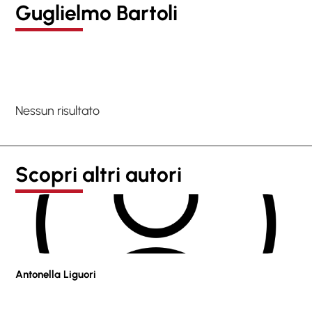
Guglielmo Bartoli
Nessun risultato
Scopri altri autori
Antonella Liguori
Pie