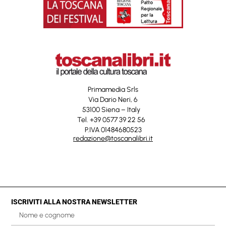
Primamedia Srls
Via Dario Neri, 6
53100 Siena – Italy
Tel. +39 0577 39 22 56
P.IVA 01484680523
redazione@toscanalibri.it
ISCRIVITI ALLA NOSTRA NEWSLETTER