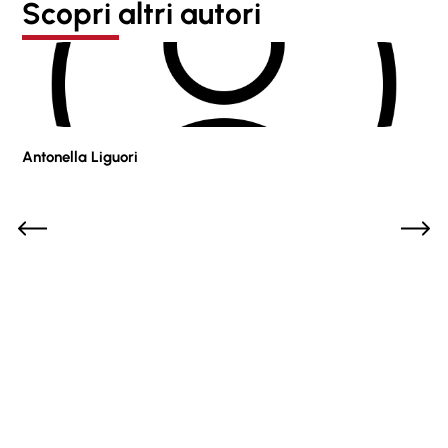
Scopri altri autori
Antonella Liguori
Pie