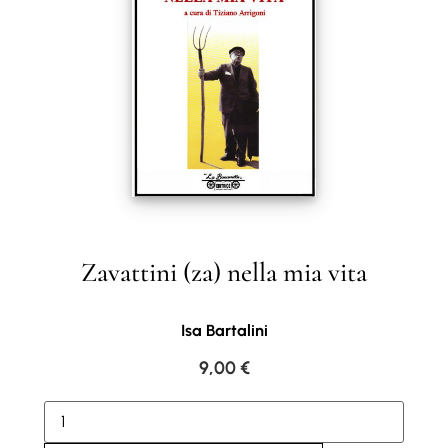
Zavattini (za) nella mia vita
Isa Bartalini
9,00
€