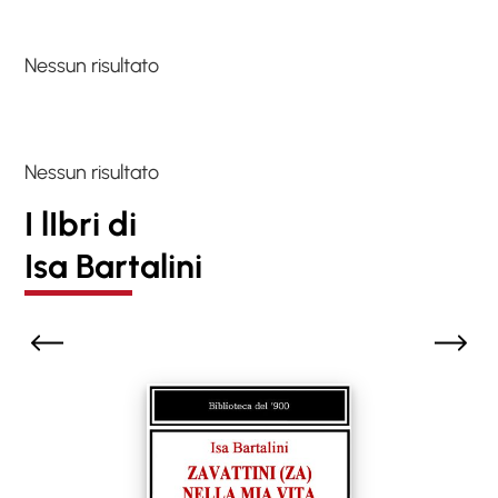
Nessun risultato
Nessun risultato
I lIbri di
Isa Bartalini