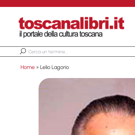
Home
»
Lelio Lagorio