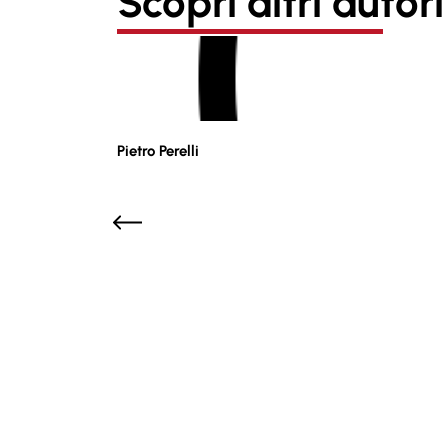
Scopri altri autori
Pietro Perelli