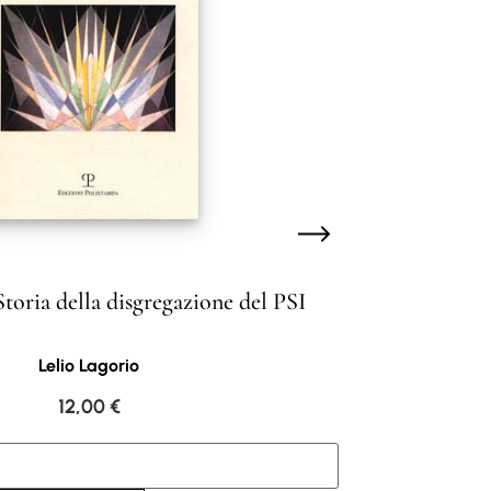
Storia della disgregazione del PSI
Lelio Lagorio
12,00
€