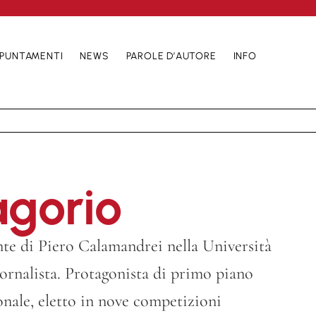
PUNTAMENTI
NEWS
PAROLE D’AUTORE
INFO
agorio
nte di Piero Calamandrei nella Università
iornalista. Protagonista di primo piano
onale, eletto in nove competizioni