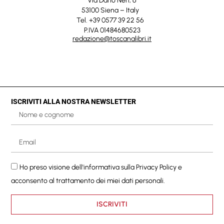
Via Dario Neri, 6
53100 Siena – Italy
Tel. +39 0577 39 22 56
P.IVA 01484680523
redazione@toscanalibri.it
ISCRIVITI ALLA NOSTRA NEWSLETTER
Ho preso visione dell'informativa sulla
Privacy Policy
e
acconsento al trattamento dei miei dati personali.
ISCRIVITI