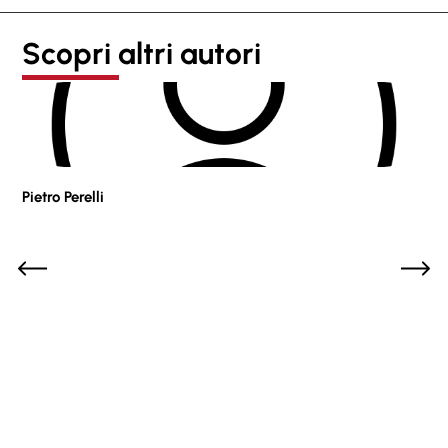
Scopri altri autori
Pietro Perelli
Sof