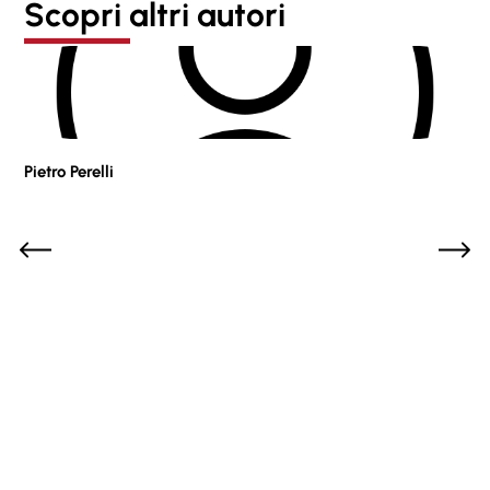
Scopri altri autori
Pietro Perelli
Sof