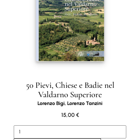
50 Pievi, Chiese e Badie nel
Valdarno Superiore
Lorenzo Bigi, Lorenzo Tanzini
15,00
€