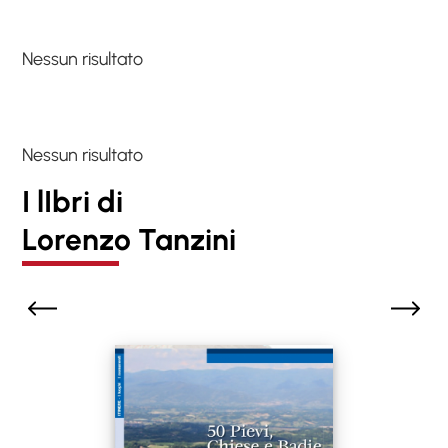
Nessun risultato
Nessun risultato
I lIbri di
Lorenzo Tanzini