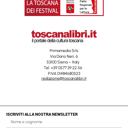
Primamedia Srls
Via Dario Neri, 6
53100 Siena – Italy
Tel. +39 0577 39 22 56
P.IVA 01484680523
redazione@toscanalibri.it
ISCRIVITI ALLA NOSTRA NEWSLETTER