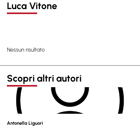
Luca Vitone
Nessun risultato
Scopri altri autori
Antonella Liguori
Pie