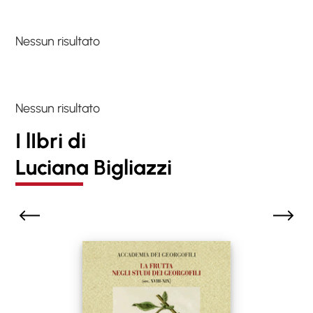
Nessun risultato
Nessun risultato
I lIbri di
Luciana Bigliazzi