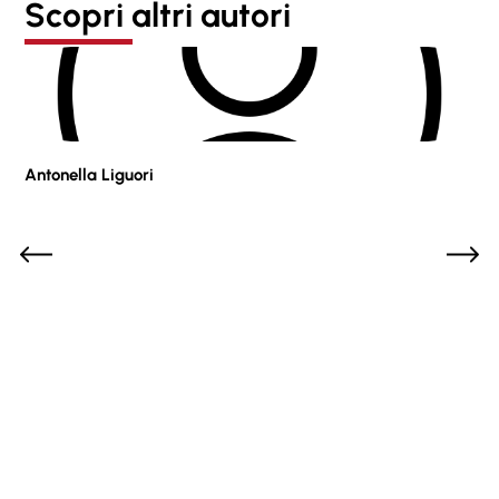
Scopri altri autori
Antonella Liguori
Pie