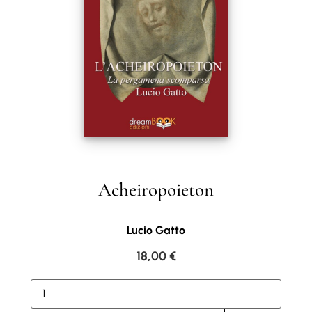
Acheiropoieton
Lucio Gatto
18,00
€