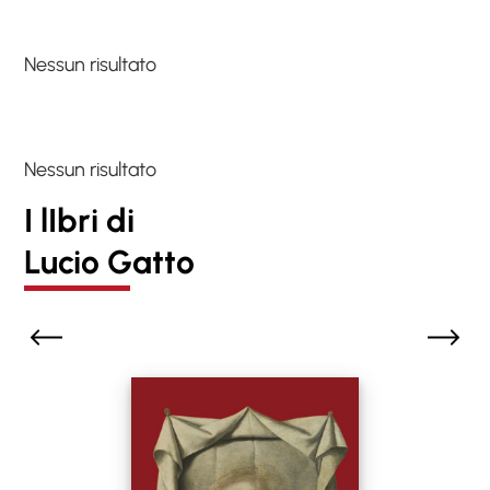
Nessun risultato
Nessun risultato
I lIbri di
Lucio Gatto