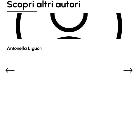
Scopri altri autori
Antonella Liguori
Pie