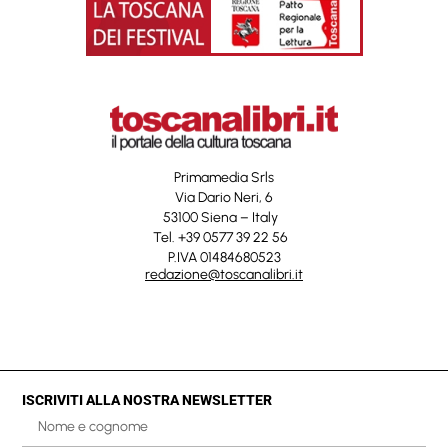
Primamedia Srls
Via Dario Neri, 6
53100 Siena – Italy
Tel. +39 0577 39 22 56
P.IVA 01484680523
redazione@toscanalibri.it
ISCRIVITI ALLA NOSTRA NEWSLETTER