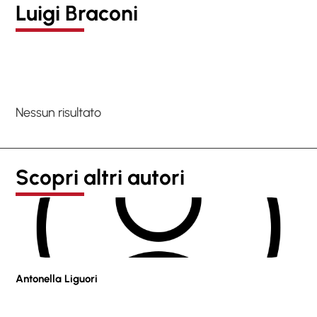
Luigi Braconi
Nessun risultato
Scopri altri autori
Antonella Liguori
Pie