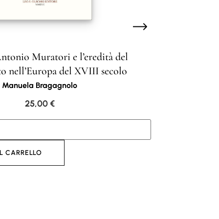
tonio Muratori e l’eredità del
o nell’Europa del XVIII secolo
Manuela Bragagnolo
25,00
€
L CARRELLO