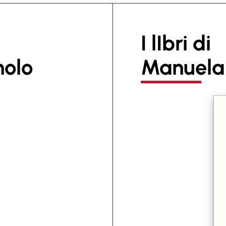
I lIbri di
olo
Manuela