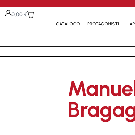
0,00
€
CATALOGO
PROTAGONISTI
AP
Manue
Bragag