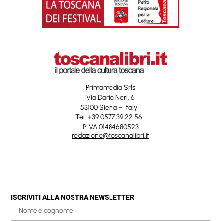
Primamedia Srls
Via Dario Neri, 6
53100 Siena – Italy
Tel. +39 0577 39 22 56
P.IVA 01484680523
redazione@toscanalibri.it
ISCRIVITI ALLA NOSTRA NEWSLETTER