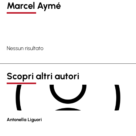
Marcel Aymé
Nessun risultato
Scopri altri autori
Antonella Liguori
Pie