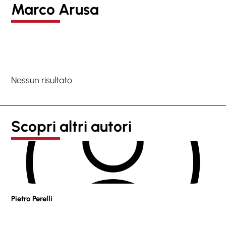
Marco Arusa
Nessun risultato
Scopri altri autori
Pietro Perelli
Sof