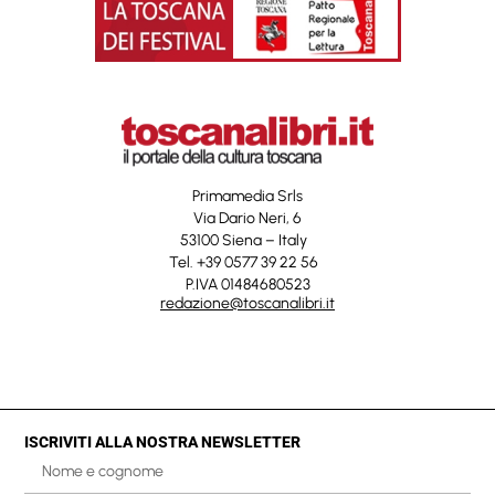
Primamedia Srls
Via Dario Neri, 6
53100 Siena – Italy
Tel. +39 0577 39 22 56
P.IVA 01484680523
redazione@toscanalibri.it
ISCRIVITI ALLA NOSTRA NEWSLETTER