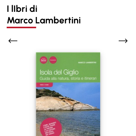
I lIbri di
Marco Lambertini