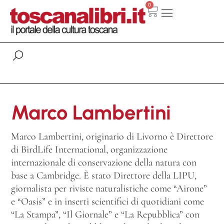
0
Marco Lambertini
Marco Lambertini, originario di Livorno è Direttore
di BirdLife International, organizzazione
internazionale di conservazione della natura con
base a Cambridge. È stato Direttore della LIPU,
giornalista per riviste naturalistiche come “Airone”
e “Oasis” e in inserti scientifici di quotidiani come
“La Stampa”, “Il Giornale” e “La Repubblica” con