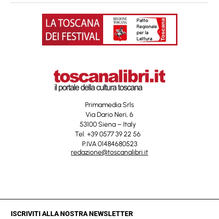
Primamedia Srls
Via Dario Neri, 6
53100 Siena – Italy
Tel. +39 0577 39 22 56
P.IVA 01484680523
redazione@toscanalibri.it
ISCRIVITI ALLA NOSTRA NEWSLETTER