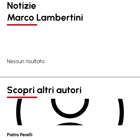
Notizie
Marco Lambertini
Nessun risultato
Scopri altri autori
Pietro Perelli
Sof