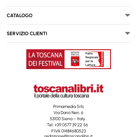
CATALOGO
SERVIZIO CLIENTI
Primamedia Srls
Via Dario Neri, 6
53100 Siena – Italy
Tel. +39 0577 39 22 56
P.IVA 01484680523
redazione@toscanalibri.it