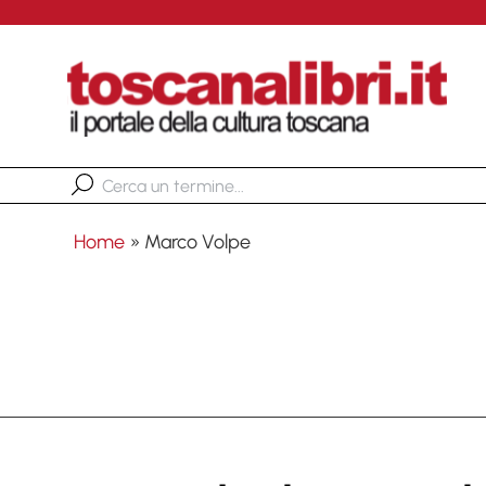
Home
»
Marco Volpe