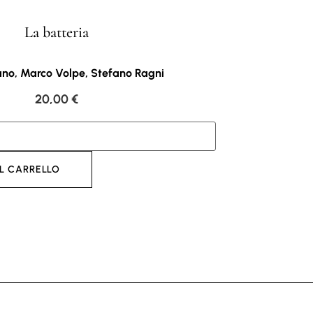
La batteria
ano, Marco Volpe, Stefano Ragni
20,00
€
L CARRELLO