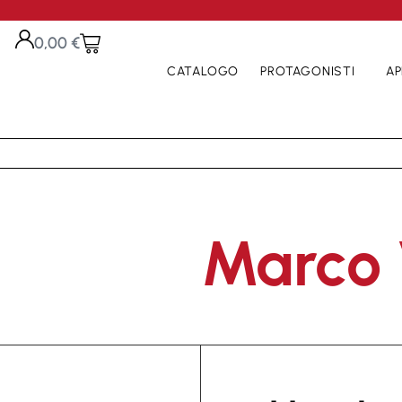
0,00
€
CATALOGO
PROTAGONISTI
AP
Marco 