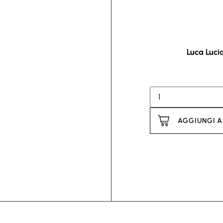
Luca Luci
AGGIUNGI A