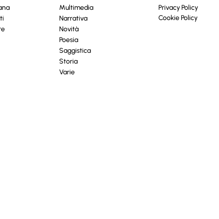
cana
Multimedia
Privacy Policy
Cookie Policy
ti
Narrativa
re
Novità
Poesia
Saggistica
Storia
Varie