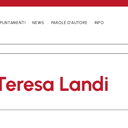
PUNTAMENTI
NEWS
PAROLE D’AUTORE
INFO
Teresa Landi