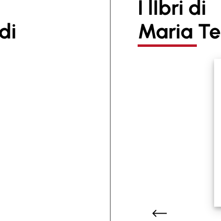
I lIbri di
di
Maria Te