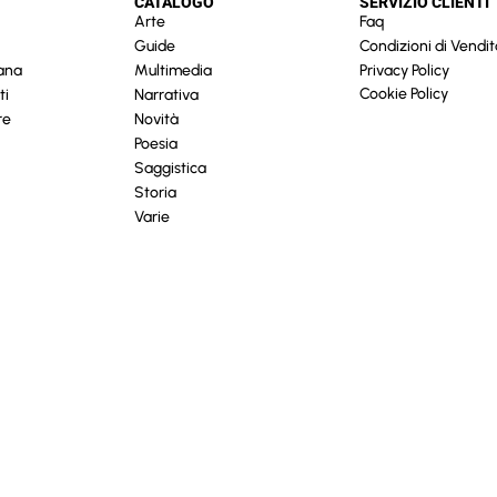
CATALOGO
SERVIZIO CLIENTI
Arte
Faq
Guide
Condizioni di Vendit
cana
Multimedia
Privacy Policy
Cookie Policy
ti
Narrativa
re
Novità
Poesia
Saggistica
Storia
Varie