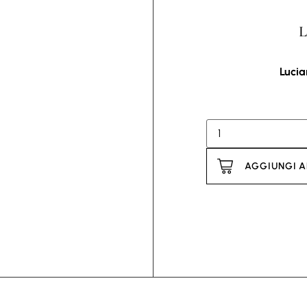
L
Lucia
AGGIUNGI A