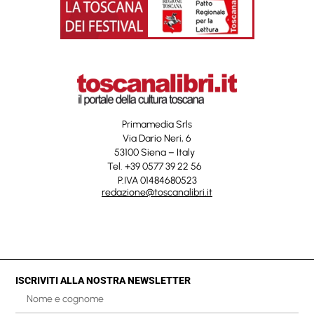
Primamedia Srls
Via Dario Neri, 6
53100 Siena – Italy
Tel. +39 0577 39 22 56
P.IVA 01484680523
redazione@toscanalibri.it
ISCRIVITI ALLA NOSTRA NEWSLETTER