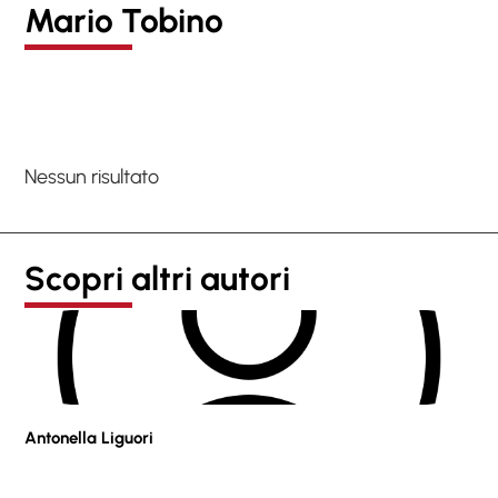
Mario Tobino
Nessun risultato
Scopri altri autori
Antonella Liguori
Pie