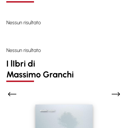
Nessun risultato
Nessun risultato
I lIbri di
Massimo Granchi