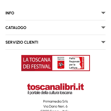
INFO
CATALOGO
SERVIZIO CLIENTI
Primamedia Srls
Via Dario Neri, 6