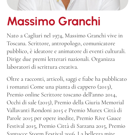
Massimo Granchi
Nato a Cagliari nel 1974, Massimo Granchi vive in
Toscana. Scrittore, antropologo, comunicatore
pubblico, è ideatore e animatore di eventi culturali.
Dirige due premi letterari nazionali. Organizza
laboratori di scrittura creativa.
Oltre a racconti, articoli, saggi e fiabe ha pubblicato
i romanzi
Come una pianta di cappero
(2013),
Premio online Scrittore toscano dell'anno 2014,
Occhi di sale
(2015), Premio della Giuria Memorial
Vallavanti Rondoni 2015 e Premio Murex Città di
Parole 2015 per opere inedite, Premio Rive Gauce
Festival 2015, Premio Città di Sarzana 2015, Premio
Santucce Storm Festival 2016,
La bellezza mite