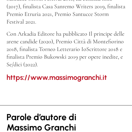
(2017), finalista Casa Sanremo Writers 2019, finalista
Premio Etruria 2021, Premio Santucce Storm
Festival 2021.
Con Arkadia Editore ha pubblicato
Il principe delle
arene candide
(2020), Premio Città di Montefiorino
2018, finalista Torneo Letterario IoScrittore 2018 e
finalista Premio Bukowski 2019 per opere inedite, e
Se/dici
(2022).
https://www.massimogranchi.it
Parole d’autore di
Massimo Granchi