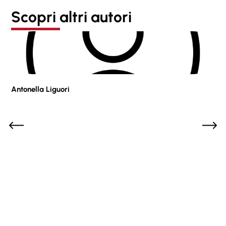
Scopri altri autori
Antonella Liguori
Pie