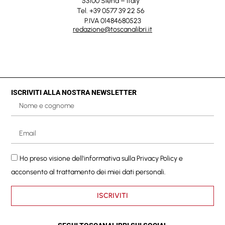
53100 Siena – Italy
Tel. +39 0577 39 22 56
P.IVA 01484680523
redazione@toscanalibri.it
ISCRIVITI ALLA NOSTRA NEWSLETTER
Ho preso visione dell'informativa sulla
Privacy Policy
e
acconsento al trattamento dei miei dati personali.
ISCRIVITI