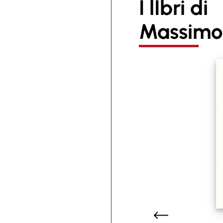
I lIbri di
Massimo 