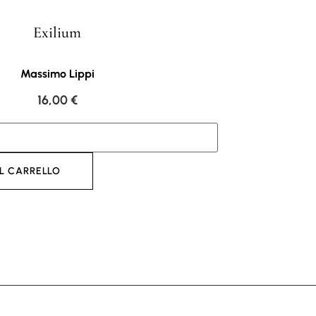
Exilium
Massimo Lippi
16,00
€
L CARRELLO