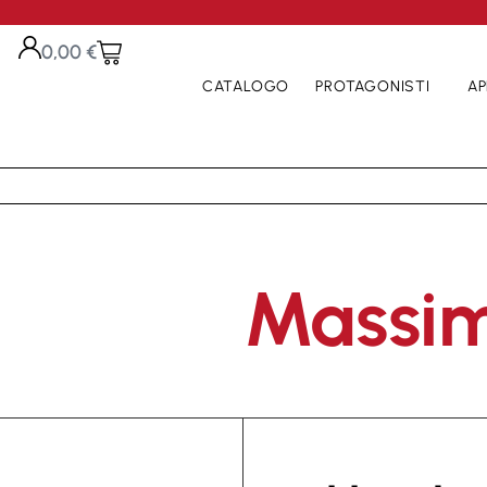
0,00
€
CATALOGO
PROTAGONISTI
AP
Massim