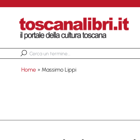
Home
»
Massimo Lippi