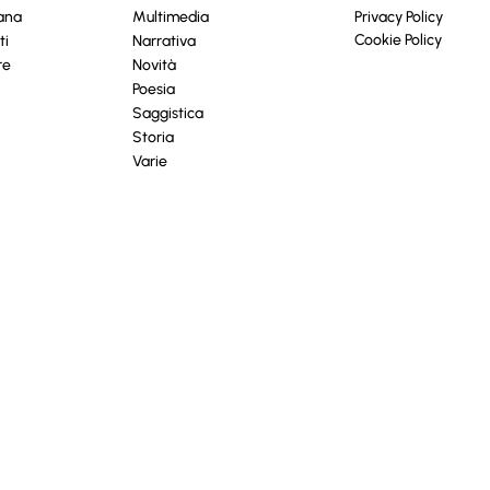
cana
Multimedia
Privacy Policy
Cookie Policy
ti
Narrativa
re
Novità
Poesia
Saggistica
Storia
Varie