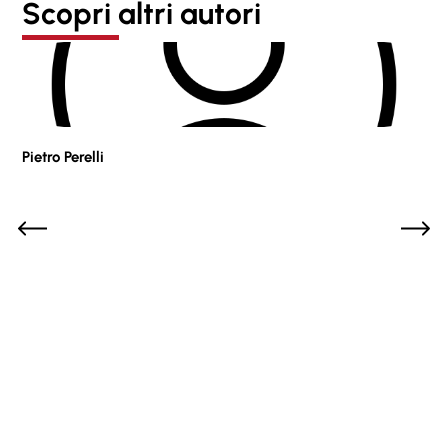
Scopri altri autori
Pietro Perelli
Sof