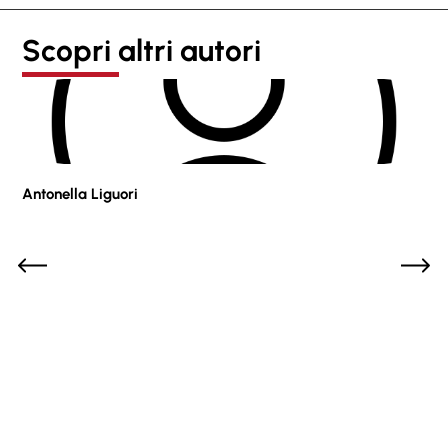
Scopri altri autori
Antonella Liguori
Pie