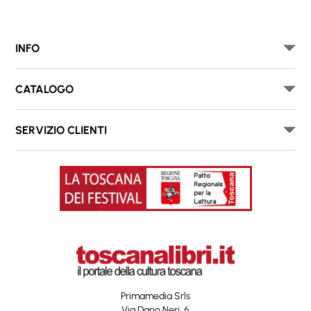
INFO
CATALOGO
SERVIZIO CLIENTI
Primamedia Srls
Via Dario Neri, 6