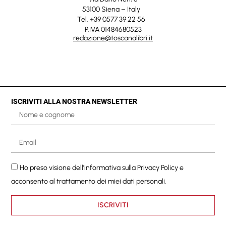
53100 Siena – Italy
Tel. +39 0577 39 22 56
P.IVA 01484680523
redazione@toscanalibri.it
ISCRIVITI ALLA NOSTRA NEWSLETTER
Ho preso visione dell'informativa sulla
Privacy Policy
e
acconsento al trattamento dei miei dati personali.
ISCRIVITI