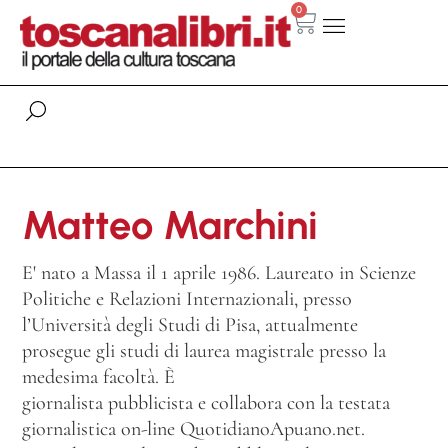
0
Matteo Marchini
E' nato a Massa il 1 aprile 1986. Laureato in Scienze
Politiche e Relazioni Internazionali, presso
l’Università degli Studi di Pisa, attualmente
prosegue gli studi di laurea magistrale presso la
medesima facoltà. È
giornalista pubblicista e collabora con la testata
giornalistica on-line QuotidianoApuano.net.