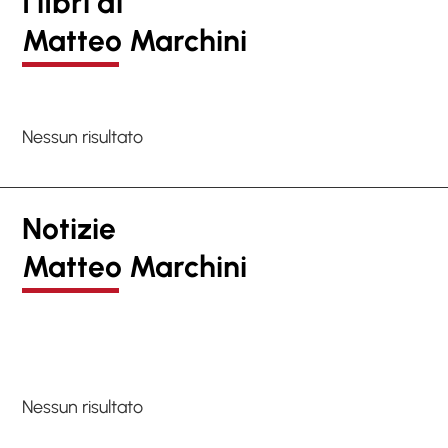
I lIbri di
Matteo Marchini
Nessun risultato
Notizie
Matteo Marchini
Nessun risultato