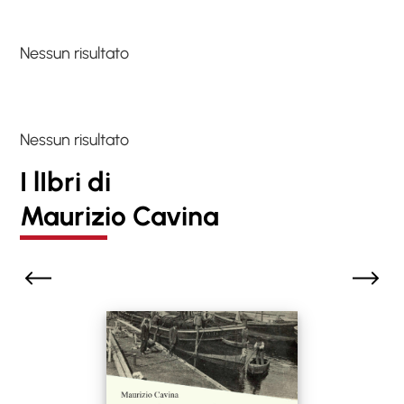
Nessun risultato
Nessun risultato
I lIbri di
Maurizio Cavina