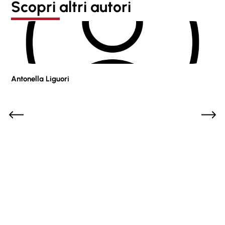
Scopri altri autori
Antonella Liguori
Pie