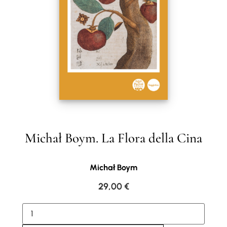
Michał Boym. La Flora della Cina
Michał Boym
29,00
€