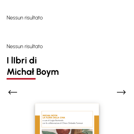
Nessun risultato
Nessun risultato
I lIbri di
Michał Boym