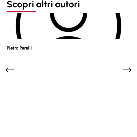
Scopri altri autori
Pietro Perelli
Sof