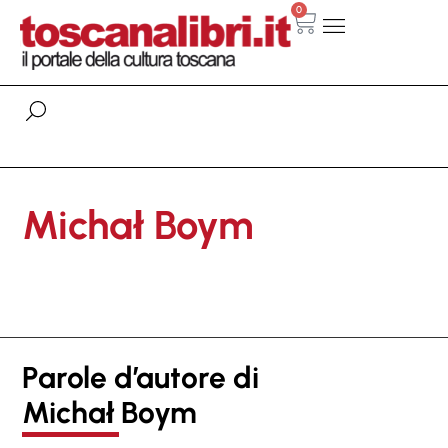
0
Michał Boym
Parole d’autore di
Michał Boym