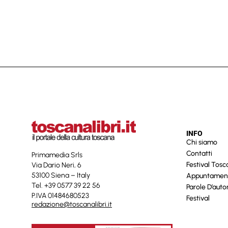
INFO
Chi siamo
Contatti
Primamedia Srls
Festival Tos
Via Dario Neri, 6
53100 Siena – Italy
Appuntamen
Tel. +39 0577 39 22 56
Parole D’auto
P.IVA 01484680523
Festival
redazione@toscanalibri.it