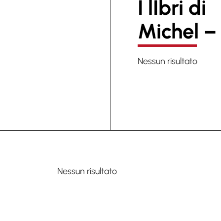
I lIbri di
Michel –
Nessun risultato
Nessun risultato