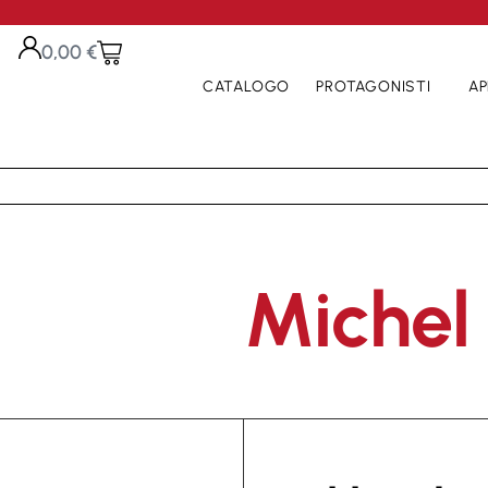
0,00
€
CATALOGO
PROTAGONISTI
AP
Michel