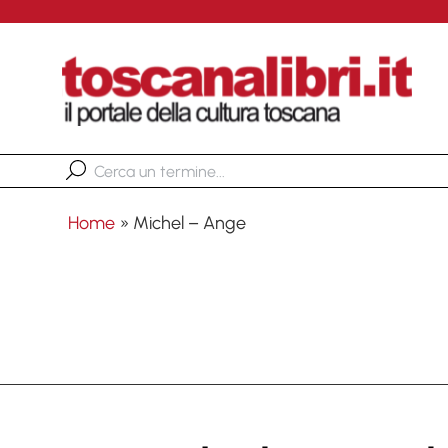
Home
»
Michel – Ange