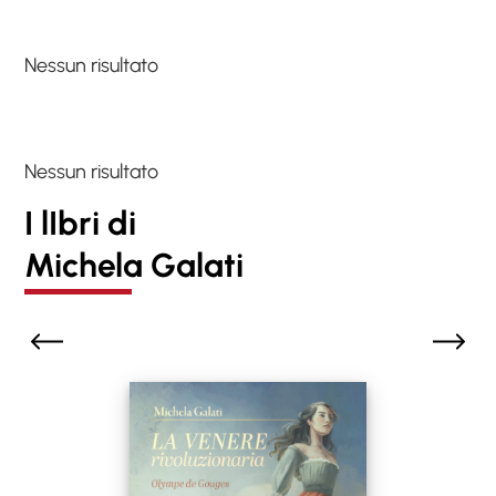
Nessun risultato
Nessun risultato
I lIbri di
Michela Galati