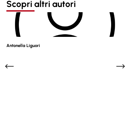
Scopri altri autori
Antonella Liguori
Pie